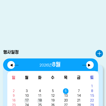
행사일정
이
다
8
2026
전
음
달
달
일
월
화
수
목
금
토
학
1
교
2
3
4
5
6
7
8
일
9
10
11
12
13
14
15
정
16
17
18
19
20
21
22
을
23
24
25
26
27
28
29